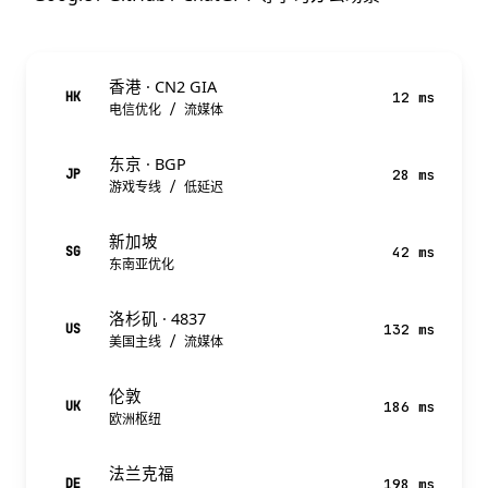
香港 · CN2 GIA
12 ms
HK
电信优化 / 流媒体
东京 · BGP
28 ms
JP
游戏专线 / 低延迟
新加坡
42 ms
SG
东南亚优化
洛杉矶 · 4837
132 ms
US
美国主线 / 流媒体
伦敦
186 ms
UK
欧洲枢纽
法兰克福
198 ms
DE