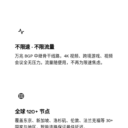
不限速 · 不限流量
万兆 BGP 中继骨干线路，4K 视频、跨境游戏、视频
会议全无压力。流量随便用，不再为限速焦虑。
全球 120+ 节点
覆盖东京、新加坡、洛杉矶、伦敦、法兰克福等 30+
国家与地区，智能选路保证最佳延迟。