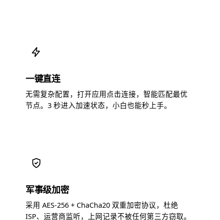
一键直连
无需复杂配置，打开应用点击连接，智能匹配最优
节点。3 秒进入加速状态，小白也能秒上手。
军事级加密
采用 AES-256 + ChaCha20 双重加密协议，杜绝
ISP、运营商监听，上网记录不被任何第三方窃取。