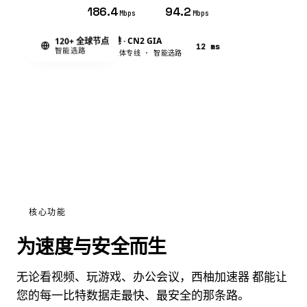
186.4
94.2
Mbps
Mbps
香港 · CN2 GIA
120+ 全球节点
12 ms
HK
智能选路
流媒体专线 · 智能选路
核心功能
为速度与安全而生
无论看视频、玩游戏、办公会议，西柚加速器 都能让
您的每一比特数据走最快、最安全的那条路。