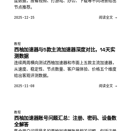
度数据，按看视频、打游戏、办公、下载等不同场景给出
节点推荐。
2025-12-15
阅读全文 →
教程
西柚加速器与5款主流加速器深度对比，14天实
测数据
连续两周横向测试西柚加速器和市面上五款主流加速器，
从速度、稳定性、节点数量、客户端体验、价格五个维度
给出客观评测数据。
2025-11-08
阅读全文 →
教程
西柚加速器账号问题汇总：注册、密码、设备数
全解答
集合用户问得最多的西柚加速器账号相关问题，包括注册