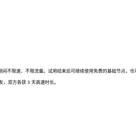
期间不限速、不限流量。试用结束后可继续使用免费的基础节点，也
友，双方各获 3 天高速时长。
 与 ARM64