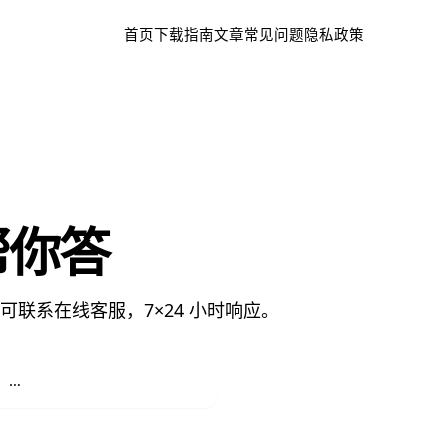
首页
下载
指南文章
常见问题
隐私政策
帮你答
联系在线客服，7×24 小时响应。