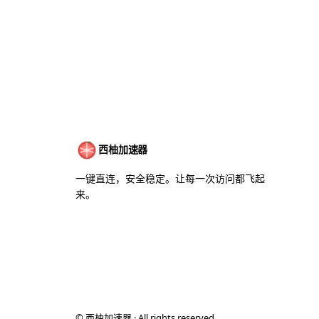
西柚加速器
一键直连，安全稳定。让每一次访问都飞起
来。
©
西柚加速器 · All rights reserved.