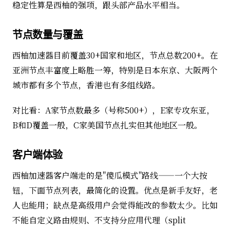
稳定性算是西柚的强项，跟头部产品水平相当。
节点数量与覆盖
西柚加速器目前覆盖30+国家和地区，节点总数200+。在
亚洲节点丰富度上略胜一筹，特别是日本东京、大阪两个
城市都有多个节点，香港也有多组线路。
对比看：A家节点数最多（号称500+），E家专攻东亚，
B和D覆盖一般，C家美国节点扎实但其他地区一般。
客户端体验
西柚加速器客户端走的是"傻瓜模式"路线——一个大按
钮，下面节点列表，最简化的设置。优点是新手友好，老
人也能用；缺点是高级用户会觉得能改的参数太少。比如
不能自定义路由规则、不支持分应用代理（split