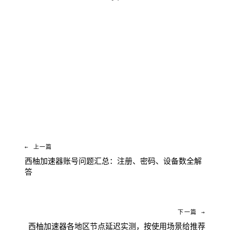
免费下载 西柚加速器
← 上一篇
西柚加速器账号问题汇总：注册、密码、设备数全解
答
下一篇 →
西柚加速器各地区节点延迟实测，按使用场景给推荐