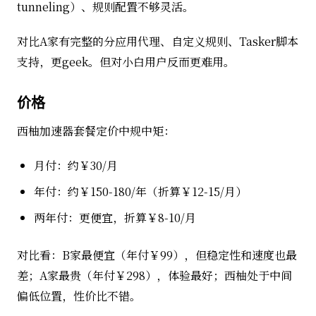
tunneling）、规则配置不够灵活。
对比A家有完整的分应用代理、自定义规则、Tasker脚本
支持，更geek。但对小白用户反而更难用。
价格
西柚加速器套餐定价中规中矩：
月付：约￥30/月
年付：约￥150-180/年（折算￥12-15/月）
两年付：更便宜，折算￥8-10/月
对比看：B家最便宜（年付￥99），但稳定性和速度也最
差；A家最贵（年付￥298），体验最好；西柚处于中间
偏低位置，性价比不错。