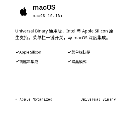
macOS
macOS 10.13+
Universal Binary 通用版，Intel 与 Apple Silicon 原
生支持。菜单栏一键开关，与 macOS 深度集成。
Apple Silicon
菜单栏快捷
钥匙串集成
暗黑模式
下载 .dmg 安装包
✓ Apple Notarized
Universal Binary