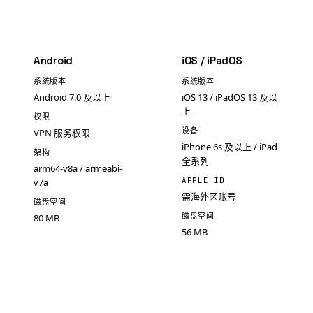
Android
iOS / iPadOS
系统版本
系统版本
Android 7.0 及以上
iOS 13 / iPadOS 13 及以
上
权限
设备
VPN 服务权限
iPhone 6s 及以上 / iPad
架构
全系列
arm64-v8a / armeabi-
APPLE ID
v7a
需海外区账号
磁盘空间
磁盘空间
80 MB
56 MB