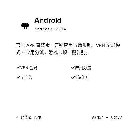
Android
Android 7.0+
官方 APK 直装版，告别应用市场限制。VPN 全局模
式 + 应用分流，游戏卡顿一键告别。
VPN 全局
应用分流
无广告
低耗电
下载 APK
✓ 已签名 APK
ARM64 + ARMv7