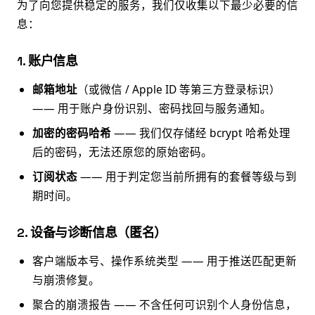
为了向您提供稳定的服务，我们仅收集以下最少必要的信
息：
1. 账户信息
邮箱地址
（或微信 / Apple ID 等第三方登录标识）
—— 用于账户身份识别、密码找回与服务通知。
加密的密码哈希
—— 我们仅存储经 bcrypt 哈希处理
后的密码，无法还原您的原始密码。
订阅状态
—— 用于判定您当前所拥有的套餐等级与到
期时间。
2. 设备与诊断信息（匿名）
客户端版本号、操作系统类型 —— 用于推送匹配更新
与崩溃修复。
聚合的崩溃报告 —— 不含任何可识别个人身份信息，