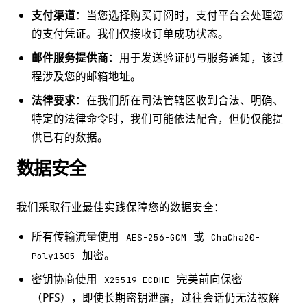
支付渠道
：当您选择购买订阅时，支付平台会处理您
的支付凭证。我们仅接收订单成功状态。
邮件服务提供商
：用于发送验证码与服务通知，该过
程涉及您的邮箱地址。
法律要求
：在我们所在司法管辖区收到合法、明确、
特定的法律命令时，我们可能依法配合，但仍仅能提
供已有的数据。
数据安全
我们采取行业最佳实践保障您的数据安全：
所有传输流量使用
或
AES-256-GCM
ChaCha20-
加密。
Poly1305
密钥协商使用
完美前向保密
X25519 ECDHE
（PFS），即使长期密钥泄露，过往会话仍无法被解