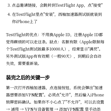
点击邀请链接，会跳转到TestFlight App，点"接受"
在TestFlight里点"安装"，西柚加速器测试版就装到
你iPhone上了
TestFlight的优点：不用换Apple ID，注册Apple ID都
觉得麻烦的可以走这条。缺点：名额有限（Apple限制每
个TestFlight测试版最多10000人），经常显示"满员"。
另外测试版App有有效期（一般90天），到期后会自动
失效，需要重新装。
装完之后的关键一步
第一次打开西柚加速器，点连接按钮，系统会弹出"加速
器想要添加VPN配置"。必须点"允许"，然后输入iPhone
锁屏密码确认。如果你不小心点了"不允许"，可以去设置
→ 通用 → VPN与设备管理 → 添加VPN配置 里手动添