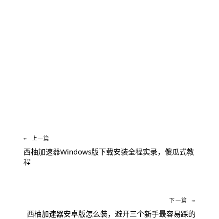
免费下载 西柚加速器
← 上一篇
西柚加速器Windows版下载安装全程实录，傻瓜式教
程
下一篇 →
西柚加速器安卓版怎么装，避开三个新手最容易踩的