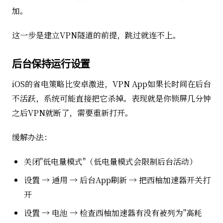
加。
这一步是建立VPN隧道的前提，跳过就连不上。
后台保持运行设置
iOS的省电策略比安卓激进，VPN App如果长时间在后台
不活跃，系统可能直接把它杀掉。表现就是你锁屏几分钟
之后VPN就断了，需要重新打开。
缓解办法：
关闭"低电量模式"（低电量模式会限制后台活动）
设置 → 通用 → 后台App刷新 → 把西柚加速器开关打
开
设置 → 电池 → 检查西柚加速器有没有被列为"高耗