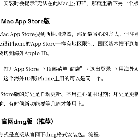
，安装时会提示"无法在此Mac上打开"，那就重新下另一个
ac App Store版
ac App Store搜到西柚加速器，那是最省心的方式。但注意
tore跟iPhone的App Store一样有地区限制，国区基本搜不
要切到海外Apple ID。
开App Store → 顶部菜单"商店" → 退出登录 → 用海外Ap
。这个海外ID跟iPhone上用的可以是同一个。
pp Store版的好处是自动更新、不用担心证书过期；坏处是
响，有时候新功能要等几周才能用上。
官网dmg版（推荐）
方式是直接从官网下dmg格式安装包。流程：