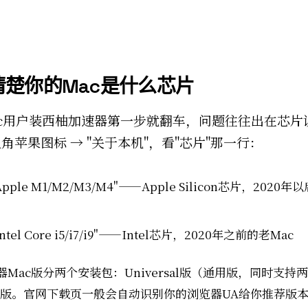
清楚你的Mac是什么芯片
c用户装西柚加速器第一步就翻车，问题往往出在芯片
角苹果图标 → "关于本机"，看"芯片"那一行：
pple M1/M2/M3/M4"——Apple Silicon芯片，2020年
ntel Core i5/i7/i9"——Intel芯片，2020年之前的老Mac
Mac版分两个安装包：Universal版（通用版，同时支持
el专版。官网下载页一般会自动识别你的浏览器UA给你推荐版