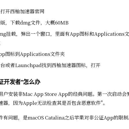
器打开西柚加速器官网
c版，下载dmg文件，大概60MB
mg挂载，弹出一个窗口，里面有App图标和Applications
式
p图标到Applications文件夹
台或者Launchpad找到西柚加速器图标，打开
证开发者"怎么办
用户安装非Mac App Store App的经典问题。第一次启动
速器，因为Apple无法检查其是否包含恶意软件"。
有问题，是macOS Catalina之后苹果对非公证App的限