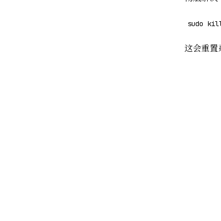
sudo kil
这会重置