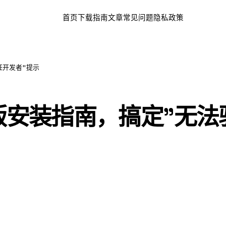
首页
下载
指南文章
常见问题
隐私政策
证开发者"提示
版安装指南，搞定"无法