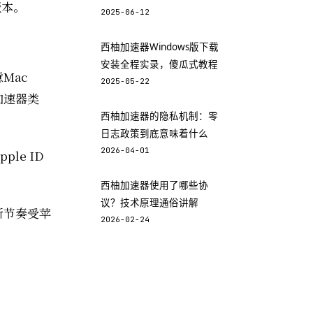
版本。
2025-06-12
西柚加速器Windows版下载
安装全程实录，傻瓜式教程
Mac
2025-05-22
到加速器类
西柚加速器的隐私机制：零
日志政策到底意味着什么
2026-04-01
ple ID
西柚加速器使用了哪些协
议？技术原理通俗讲解
更新节奏受苹
2026-02-24