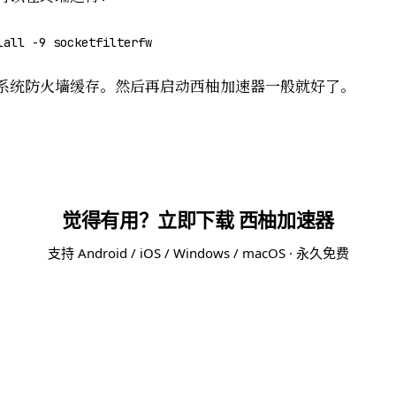
lall -9 socketfilterfw
系统防火墙缓存。然后再启动西柚加速器一般就好了。
觉得有用？立即下载 西柚加速器
支持 Android / iOS / Windows / macOS · 永久免费
免费下载 西柚加速器