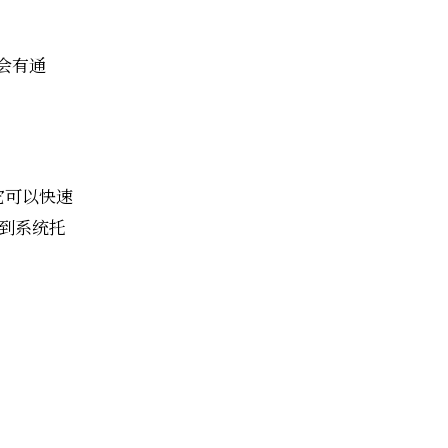
会有通
它可以快速
化到系统托