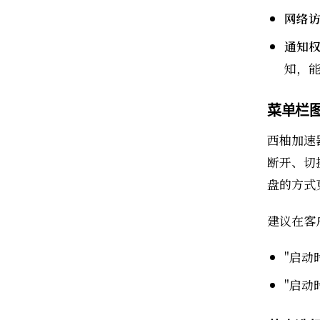
网络
通知
知，
菜单栏
西柚加速
断开、切
盘的方式
建议在客
"启动
"启动