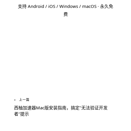
支持 Android / iOS / Windows / macOS · 永久免
费
免费下载 西柚加速器
← 上一篇
西柚加速器Mac版安装指南，搞定"无法验证开发
者"提示