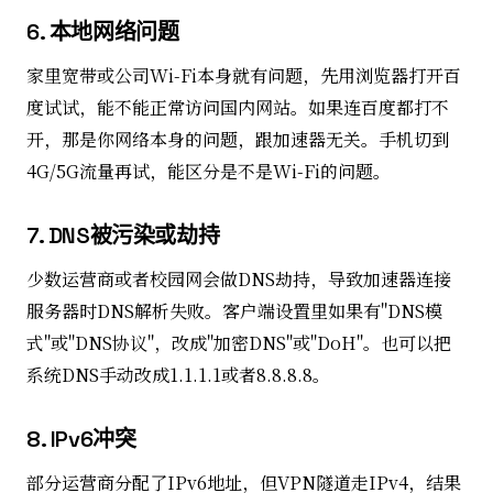
6. 本地网络问题
家里宽带或公司Wi-Fi本身就有问题，先用浏览器打开百
度试试，能不能正常访问国内网站。如果连百度都打不
开，那是你网络本身的问题，跟加速器无关。手机切到
4G/5G流量再试，能区分是不是Wi-Fi的问题。
7. DNS被污染或劫持
少数运营商或者校园网会做DNS劫持，导致加速器连接
服务器时DNS解析失败。客户端设置里如果有"DNS模
式"或"DNS协议"，改成"加密DNS"或"DoH"。也可以把
系统DNS手动改成1.1.1.1或者8.8.8.8。
8. IPv6冲突
部分运营商分配了IPv6地址，但VPN隧道走IPv4，结果