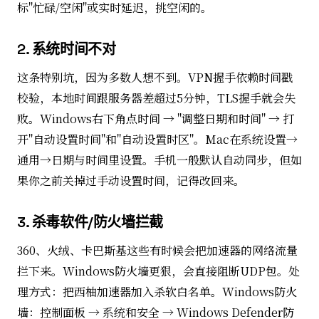
标"忙碌/空闲"或实时延迟，挑空闲的。
2. 系统时间不对
这条特别坑，因为多数人想不到。VPN握手依赖时间戳
校验，本地时间跟服务器差超过5分钟，TLS握手就会失
败。Windows右下角点时间 → "调整日期和时间" → 打
开"自动设置时间"和"自动设置时区"。Mac在系统设置→
通用→日期与时间里设置。手机一般默认自动同步，但如
果你之前关掉过手动设置时间，记得改回来。
3. 杀毒软件/防火墙拦截
360、火绒、卡巴斯基这些有时候会把加速器的网络流量
拦下来。Windows防火墙更狠，会直接阻断UDP包。处
理方式：把西柚加速器加入杀软白名单。Windows防火
墙：控制面板 → 系统和安全 → Windows Defender防