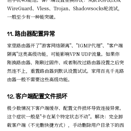
WireGuard、Vless、Trojan、Shadowsocks轮流试，
一般至少有一种能突破。
11. 路由器配置异常
家里路由器开了"游客网络隔离"、"IGMP代理"、"客户端
隔离"这类高级功能，可能影响VPN UDP流量。如果你
刚换路由器、刚刷过固件、或者刚改过路由器设置之后突
然连不上，重置路由器到默认设置试试。家用百兆千兆路
由器一般不需要这些高级功能。
12. 客户端配置文件损坏
极少数情况下客户端缓存、配置文件损坏导致连接异常。
这个症状一般是"卡在某个特定状态不动"。解决：完全卸
载客户端（不光删快捷方式），手动删除用户目录下的西