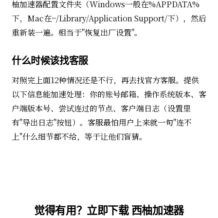
柚加速器配置文件夹（Windows一般在%APPDATA%
下，Mac在~/Library/Application Support/下），然后
重新装一遍。相当于"恢复出厂设置"。
什么时候该找客服
对照完上面12种情况还是不行，再去找官方客服。提供
以下信息能加速处理：你的账号邮箱、操作系统版本、客
户端版本号、尝试连过的节点、客户端日志（设置里
有"导出日志"按钮）。客服最怕用户上来就一句"连不
上"什么细节都不给，等于让他们盲猜。
觉得有用？立即下载 西柚加速器