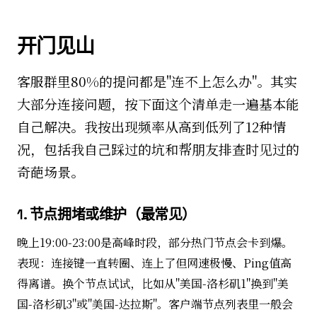
开门见山
客服群里80%的提问都是"连不上怎么办"。其实
大部分连接问题，按下面这个清单走一遍基本能
自己解决。我按出现频率从高到低列了12种情
况，包括我自己踩过的坑和帮朋友排查时见过的
奇葩场景。
1. 节点拥堵或维护（最常见）
晚上19:00-23:00是高峰时段，部分热门节点会卡到爆。
表现：连接键一直转圈、连上了但网速极慢、Ping值高
得离谱。换个节点试试，比如从"美国-洛杉矶1"换到"美
国-洛杉矶3"或"美国-达拉斯"。客户端节点列表里一般会