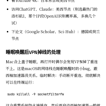
看YouTube 4K：日本东京或美西节点
访问ChatGPT、Claude：美西节点（别选最热门的
洛杉矶1，那个IP段OpenAI识别概率高，多换几个
试）
下论文（Google Scholar、Sci-Hub）：德国或荷兰
节点
睡眠唤醒后VPN掉线的处理
Mac合上盖子睡眠，再打开时偶尔会发现VPN掉了重连
不上。这是macOS的网络栈在睡眠唤醒时的小bug，跟
西柚加速器没关系。临时解决：手动断开重连。彻底解决
可以在终端运行：
sudo killall -9 socketfilterfw
这会重置系统防火墙缓存。然后再启动西柚加速器一般就