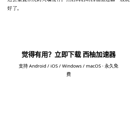
好了。
觉得有用？立即下载 西柚加速器
支持 Android / iOS / Windows / macOS · 永久免
费
免费下载 西柚加速器