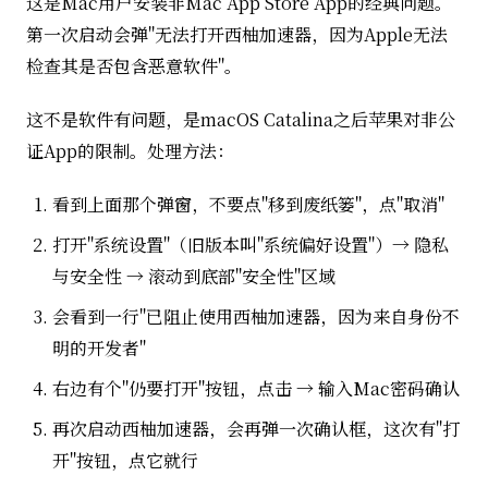
这是Mac用户安装非Mac App Store App的经典问题。
第一次启动会弹"无法打开西柚加速器，因为Apple无法
检查其是否包含恶意软件"。
这不是软件有问题，是macOS Catalina之后苹果对非公
证App的限制。处理方法：
看到上面那个弹窗，不要点"移到废纸篓"，点"取消"
打开"系统设置"（旧版本叫"系统偏好设置"）→ 隐私
与安全性 → 滚动到底部"安全性"区域
会看到一行"已阻止使用西柚加速器，因为来自身份不
明的开发者"
右边有个"仍要打开"按钮，点击 → 输入Mac密码确认
再次启动西柚加速器，会再弹一次确认框，这次有"打
开"按钮，点它就行