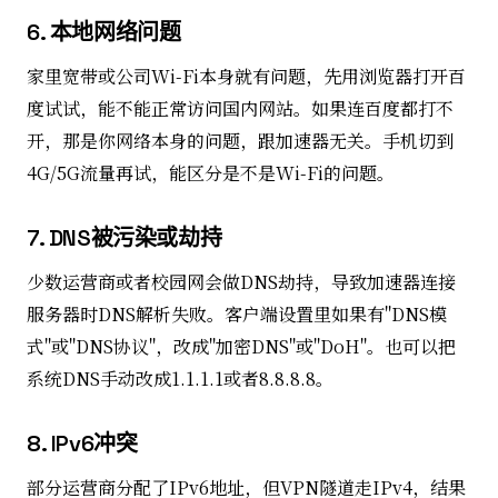
6. 本地网络问题
家里宽带或公司Wi-Fi本身就有问题，先用浏览器打开百
度试试，能不能正常访问国内网站。如果连百度都打不
开，那是你网络本身的问题，跟加速器无关。手机切到
4G/5G流量再试，能区分是不是Wi-Fi的问题。
7. DNS被污染或劫持
少数运营商或者校园网会做DNS劫持，导致加速器连接
服务器时DNS解析失败。客户端设置里如果有"DNS模
式"或"DNS协议"，改成"加密DNS"或"DoH"。也可以把
系统DNS手动改成1.1.1.1或者8.8.8.8。
8. IPv6冲突
部分运营商分配了IPv6地址，但VPN隧道走IPv4，结果