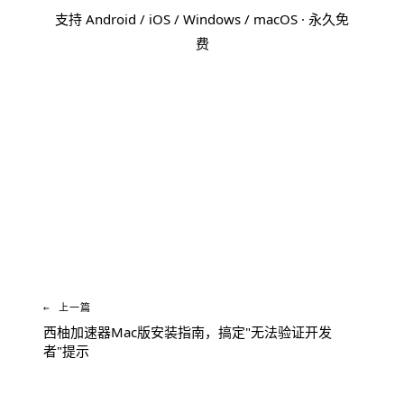
支持 Android / iOS / Windows / macOS · 永久免
费
免费下载 西柚加速器
← 上一篇
西柚加速器Mac版安装指南，搞定"无法验证开发
者"提示