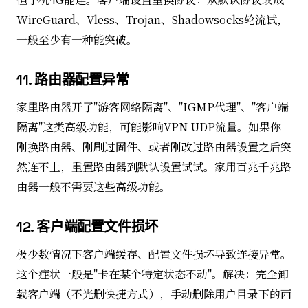
WireGuard、Vless、Trojan、Shadowsocks轮流试，
一般至少有一种能突破。
11. 路由器配置异常
家里路由器开了"游客网络隔离"、"IGMP代理"、"客户端
隔离"这类高级功能，可能影响VPN UDP流量。如果你
刚换路由器、刚刷过固件、或者刚改过路由器设置之后突
然连不上，重置路由器到默认设置试试。家用百兆千兆路
由器一般不需要这些高级功能。
12. 客户端配置文件损坏
极少数情况下客户端缓存、配置文件损坏导致连接异常。
这个症状一般是"卡在某个特定状态不动"。解决：完全卸
载客户端（不光删快捷方式），手动删除用户目录下的西