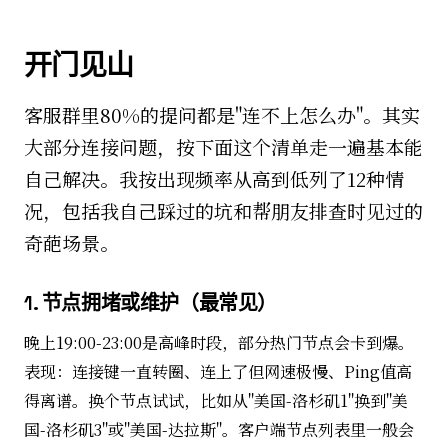
开门见山
客服群里80%的提问都是"连不上怎么办"。其实
大部分连接问题，按下面这个清单走一遍基本能
自己解决。我按出现频率从高到低列了12种情
况，包括我自己踩过的坑和帮朋友排查时见过的
奇葩场景。
1. 节点拥堵或维护（最常见）
晚上19:00-23:00是高峰时段，部分热门节点会卡到爆。
表现：连接键一直转圈、连上了但网速极慢、Ping值高
得离谱。换个节点试试，比如从"美国-洛杉矶1"换到"美
国-洛杉矶3"或"美国-达拉斯"。客户端节点列表里一般会