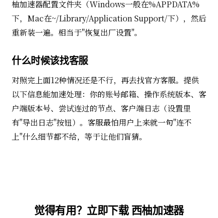
柚加速器配置文件夹（Windows一般在%APPDATA%
下，Mac在~/Library/Application Support/下），然后
重新装一遍。相当于"恢复出厂设置"。
什么时候该找客服
对照完上面12种情况还是不行，再去找官方客服。提供
以下信息能加速处理：你的账号邮箱、操作系统版本、客
户端版本号、尝试连过的节点、客户端日志（设置里
有"导出日志"按钮）。客服最怕用户上来就一句"连不
上"什么细节都不给，等于让他们盲猜。
觉得有用？立即下载 西柚加速器