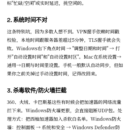
标"忙碌/空闲"或实时延迟，挑空闲的。
2. 系统时间不对
这条特别坑，因为多数人想不到。VPN握手依赖时间戳
校验，本地时间跟服务器差超过5分钟，TLS握手就会失
败。Windows右下角点时间 → "调整日期和时间" → 打
开"自动设置时间"和"自动设置时区"。Mac在系统设置→
通用→日期与时间里设置。手机一般默认自动同步，但如
果你之前关掉过手动设置时间，记得改回来。
3. 杀毒软件/防火墙拦截
360、火绒、卡巴斯基这些有时候会把加速器的网络流量
拦下来。Windows防火墙更狠，会直接阻断UDP包。处
理方式：把西柚加速器加入杀软白名单。Windows防火
墙：控制面板 → 系统和安全 → Windows Defender防